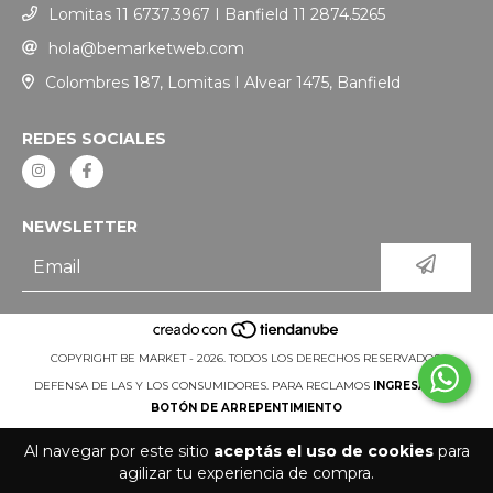
Lomitas 11 6737.3967 I Banfield 11 2874.5265
hola@bemarketweb.com
Colombres 187, Lomitas I Alvear 1475, Banfield
REDES SOCIALES
NEWSLETTER
COPYRIGHT BE MARKET - 2026. TODOS LOS DERECHOS RESERVADOS.
DEFENSA DE LAS Y LOS CONSUMIDORES. PARA RECLAMOS
INGRESÁ ACÁ.
BOTÓN DE ARREPENTIMIENTO
Al navegar por este sitio
aceptás el uso de cookies
para
agilizar tu experiencia de compra.