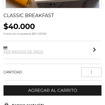
CLASSIC BREAKFAST
$40.000
Precio sin impuestos
$33.057,85
VER MEDIOS DE PAGO
CANTIDAD