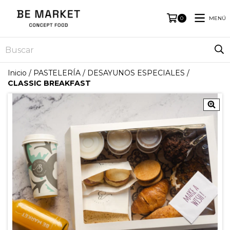
MENÚ
0
Inicio
/
PASTELERÍA
/
DESAYUNOS ESPECIALES
/
CLASSIC BREAKFAST