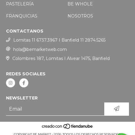
PASTELERÍA
BE WHOLE
FRANQUICIAS
NOSOTROS
CONTACTANOS
Lomitas 11 6737.3967 I Banfield 11 2874.5265
hola@bemarketweb.com
Colombres 187, Lomitas I Alvear 1475, Banfield
REDES SOCIALES
NEWSLETTER
COPYRIGHT BE MARKET - 2026. TODOS LOS DERECHOS RESERVADOS.