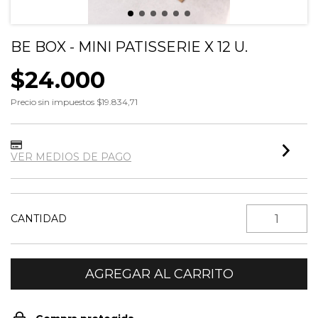
BE BOX - MINI PATISSERIE X 12 U.
$24.000
Precio sin impuestos
$19.834,71
VER MEDIOS DE PAGO
CANTIDAD