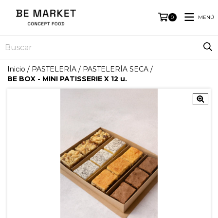
MENÚ
0
Inicio
/
PASTELERÍA
/
PASTELERÍA SECA
/
BE BOX - MINI PATISSERIE X 12 u.